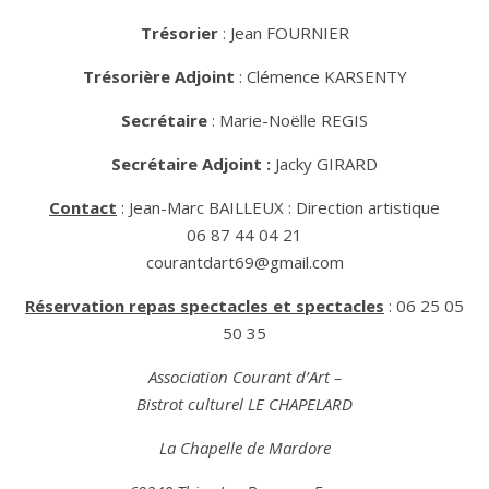
Trésorier
: Jean FOURNIER
Trésorière Adjoint
: Clémence KARSENTY
Secrétaire
: Marie-Noëlle REGIS
Secrétaire Adjoint :
Jacky GIRARD
Contact
: Jean-Marc BAILLEUX : Direction artistique
06 87 44 04 21
courantdart69@gmail.com
Réservation repas spectacles et spectacles
: 06 25 05
50 35
Association Courant d’Art –
Bistrot culturel LE CHAPELARD
La Chapelle de Mardore