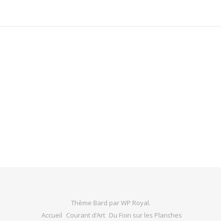
Thème Bard par
WP Royal
.
Accueil
Courant d’Art
Du Foin sur les Planches