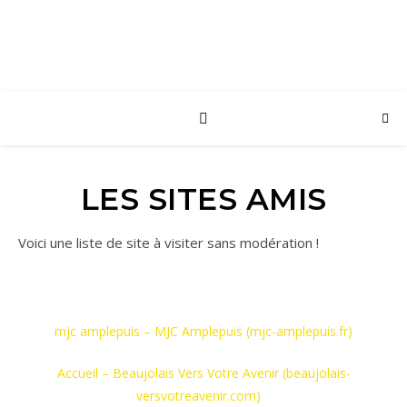
LES SITES AMIS
Voici une liste de site à visiter sans modération !
mjc amplepuis – MJC Amplepuis (mjc-amplepuis.fr)
Accueil – Beaujolais Vers Votre Avenir (beaujolais-
versvotreavenir.com)