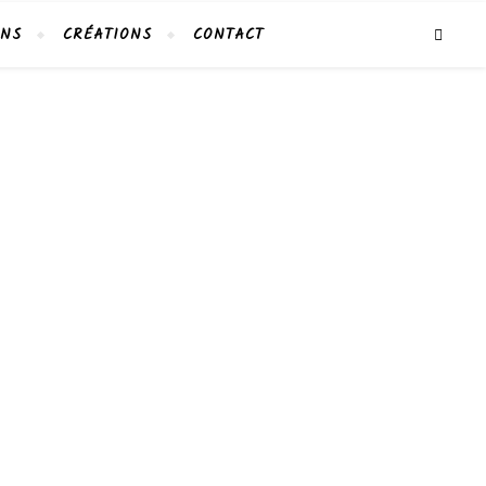
ONS
CRÉATIONS
CONTACT