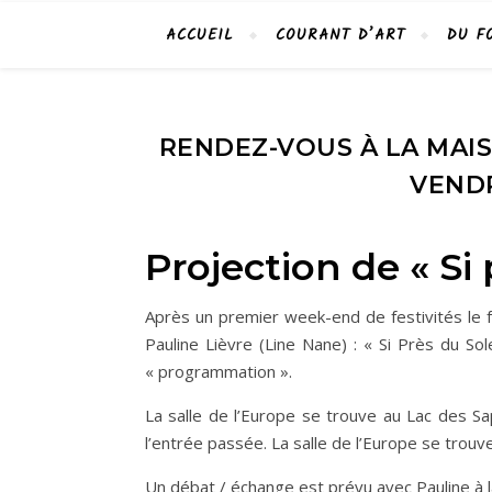
ACCUEIL
COURANT D’ART
DU F
RENDEZ-VOUS À LA MAIS
VENDR
Projection de « Si 
Après un premier week-end de festivités le fe
Pauline Lièvre (Line Nane) : « Si Près du Sole
« programmation ».
La salle de l’Europe se trouve au Lac des Sa
l’entrée passée. La salle de l’Europe se trouv
Un débat / échange est prévu avec Pauline à la