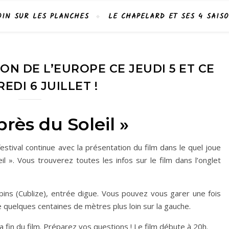
OIN SUR LES PLANCHES
LE CHAPELARD ET SES 4 SAIS
ON DE L’EUROPE CE JEUDI 5 ET CE
EDI 6 JUILLET !
près du Soleil »
stival continue avec la présentation du film dans le quel joue
il ». Vous trouverez toutes les infos sur le film dans l’onglet
pins (Cublize), entrée digue. Vous pouvez vous garer une fois
e quelques centaines de mètres plus loin sur la gauche.
 fin du film. Préparez vos questions ! Le film débute à 20h.