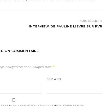
PLUS RÉCENT
INTERVIEW DE PAULINE LIÈVRE SUR RVR
SER UN COMMENTAIRE
ps obligatoires sont indiqués avec
*
Site web