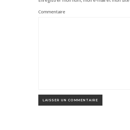
Enregistrer mon nom, mon e-mail et mon site
Commentaire