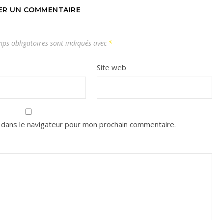
SER UN COMMENTAIRE
ps obligatoires sont indiqués avec
*
Site web
 dans le navigateur pour mon prochain commentaire.