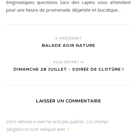
énigmatiques questions Sacs des Lapins vous attendent
pour une heure de promenade déjantée et bucolique…
PRÉCÉDENT
BALADE AGIR NATURE
PLUS RÉCENT
DIMANCHE 28 JUILLET - SOIRÉE DE CLOTÛRE !
LAISSER UN COMMENTAIRE
Votre adresse e-mail ne sera pas publiée.
Les champs
obligatoires sont indiqués avec
*