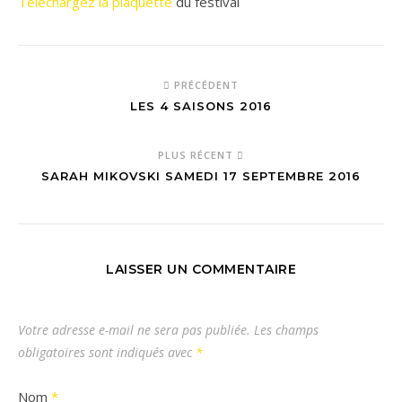
Téléchargez la plaquette
du festival
PRÉCÉDENT
LES 4 SAISONS 2016
PLUS RÉCENT
SARAH MIKOVSKI SAMEDI 17 SEPTEMBRE 2016
LAISSER UN COMMENTAIRE
Votre adresse e-mail ne sera pas publiée.
Les champs
obligatoires sont indiqués avec
*
Nom
*