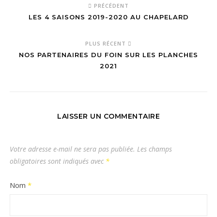
PRÉCÉDENT
LES 4 SAISONS 2019-2020 AU CHAPELARD
PLUS RÉCENT
NOS PARTENAIRES DU FOIN SUR LES PLANCHES
2021
LAISSER UN COMMENTAIRE
Votre adresse e-mail ne sera pas publiée.
Les champs
obligatoires sont indiqués avec
*
Nom
*