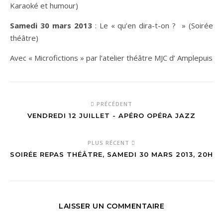
Karaoké et humour)
Samedi 30 mars 2013
: Le « qu’en dira-t-on ? » (Soirée
théâtre)
Avec « Microfictions » par l’atelier théâtre MJC d’ Amplepuis
PRÉCÉDENT
VENDREDI 12 JUILLET - APÉRO OPÉRA JAZZ
PLUS RÉCENT
SOIRÉE REPAS THÉÂTRE, SAMEDI 30 MARS 2013, 20H
LAISSER UN COMMENTAIRE