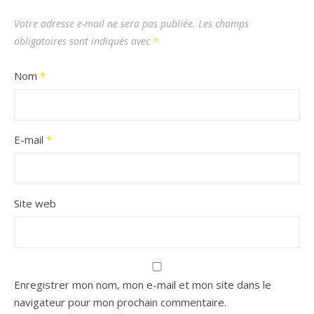
Votre adresse e-mail ne sera pas publiée.
Les champs
obligatoires sont indiqués avec
*
Nom
*
E-mail
*
Site web
Enregistrer mon nom, mon e-mail et mon site dans le
navigateur pour mon prochain commentaire.