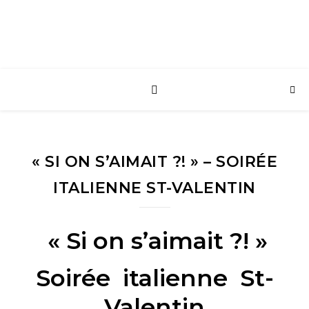
« SI ON S’AIMAIT ?! » – SOIRÉE
ITALIENNE ST-VALENTIN
« Si on s’aimait ?! »
Soirée italienne St-
Valentin