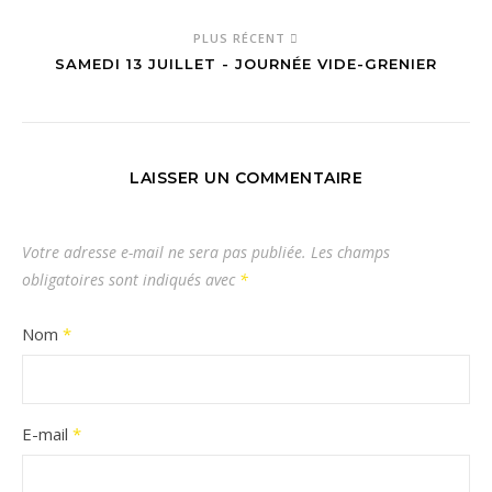
PLUS RÉCENT
SAMEDI 13 JUILLET - JOURNÉE VIDE-GRENIER
LAISSER UN COMMENTAIRE
Votre adresse e-mail ne sera pas publiée.
Les champs
obligatoires sont indiqués avec
*
Nom
*
E-mail
*