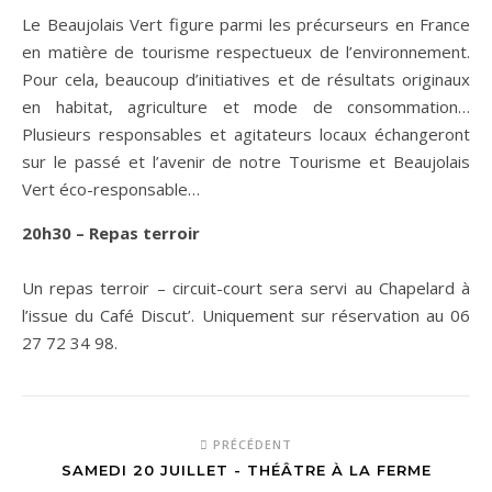
Le Beaujolais Vert figure parmi les précurseurs en France
en matière de tourisme respectueux de l’environnement.
Pour cela, beaucoup d’initiatives et de résultats originaux
en habitat, agriculture et mode de consommation…
Plusieurs responsables et agitateurs locaux échangeront
sur le passé et l’avenir de notre Tourisme et Beaujolais
Vert éco-responsable…
20h30 – Repas terroir
Un repas terroir – circuit-court sera servi au Chapelard à
l’issue du Café Discut’. Uniquement sur réservation au 06
27 72 34 98.
PRÉCÉDENT
SAMEDI 20 JUILLET - THÉÂTRE À LA FERME