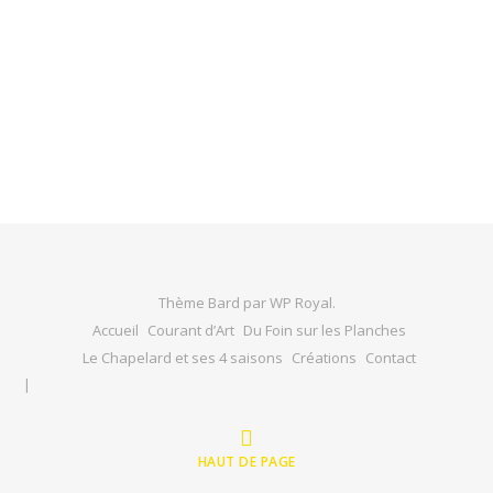
Thème Bard par
WP Royal
.
Accueil
Courant d’Art
Du Foin sur les Planches
Le Chapelard et ses 4 saisons
Créations
Contact
HAUT DE PAGE