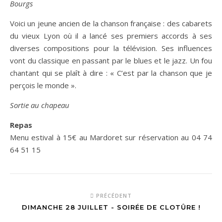
Bourgs
Voici un jeune ancien de la chanson française : des cabarets
du vieux Lyon où il a lancé ses premiers accords à ses
diverses compositions pour la télévision. Ses influences
vont du classique en passant par le blues et le jazz. Un fou
chantant qui se plaît à dire : « C’est par la chanson que je
perçois le monde ».
Sortie au chapeau
Repas
Menu estival à 15€ au Mardoret sur réservation au 04 74
64 51 15
PRÉCÉDENT
DIMANCHE 28 JUILLET - SOIRÉE DE CLOTÛRE !