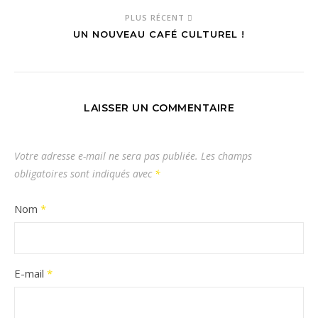
PLUS RÉCENT
UN NOUVEAU CAFÉ CULTUREL !
LAISSER UN COMMENTAIRE
Votre adresse e-mail ne sera pas publiée.
Les champs
obligatoires sont indiqués avec
*
Nom
*
E-mail
*