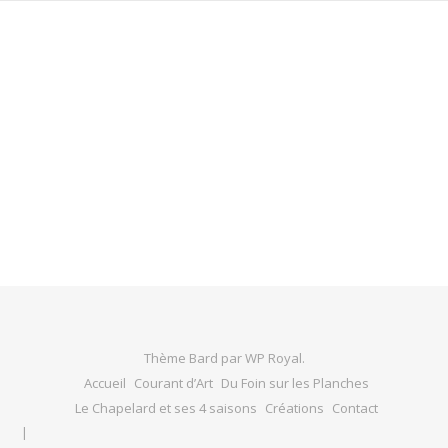
Thème Bard par
WP Royal
.
Accueil
Courant d’Art
Du Foin sur les Planches
Le Chapelard et ses 4 saisons
Créations
Contact