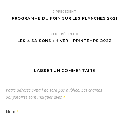
PRÉCÉDENT
PROGRAMME DU FOIN SUR LES PLANCHES 2021
PLUS RÉCENT
LES 4 SAISONS : HIVER - PRINTEMPS 2022
LAISSER UN COMMENTAIRE
Votre adresse e-mail ne sera pas publiée.
Les champs
obligatoires sont indiqués avec
*
Nom
*