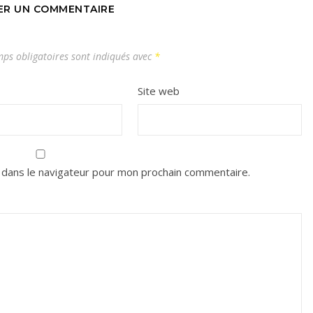
SER UN COMMENTAIRE
ps obligatoires sont indiqués avec
*
Site web
 dans le navigateur pour mon prochain commentaire.