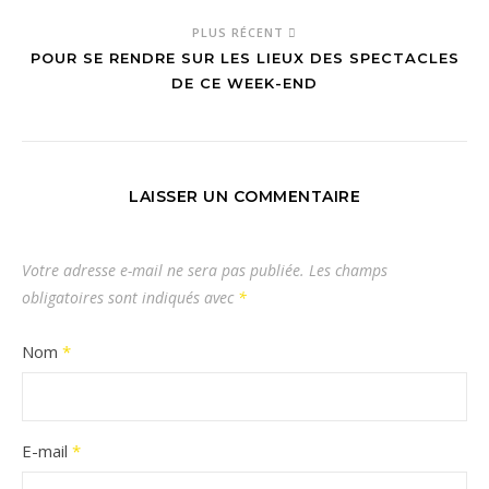
PLUS RÉCENT
POUR SE RENDRE SUR LES LIEUX DES SPECTACLES
DE CE WEEK-END
LAISSER UN COMMENTAIRE
Votre adresse e-mail ne sera pas publiée.
Les champs
obligatoires sont indiqués avec
*
Nom
*
E-mail
*