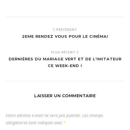
PRÉCÉDENT
2EME RENDEZ VOUS POUR LE CINÉMA!
PLUS RÉCENT
DERNIÈRES DU MARIAGE VERT ET DE L'IMITATEUR
CE WEEK-END !
LAISSER UN COMMENTAIRE
Votre adresse e-mail ne sera pas publiée.
Les champs
obligatoires sont indiqués avec
*